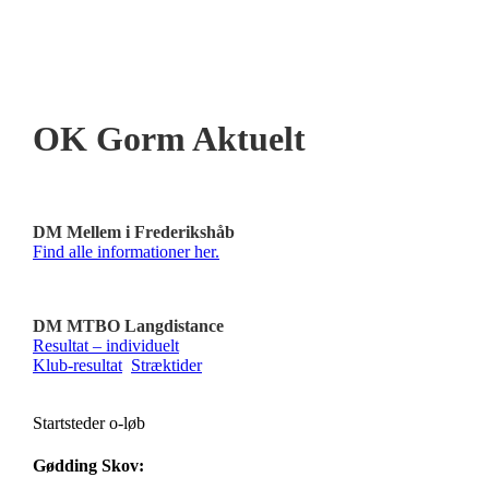
OK Gorm Aktuelt
DM Mellem i Frederikshåb
Find alle informationer her.
DM MTBO Langdistance
Resultat – individuelt
Klub-resultat
Stræktider
Startsteder o-løb
Gødding Skov: