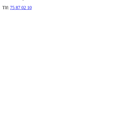
Tlf:
75 87 02 10