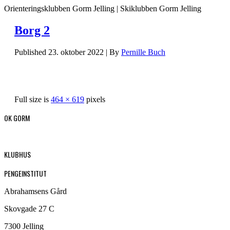
Orienteringsklubben Gorm Jelling | Skiklubben Gorm Jelling
Borg 2
Published
23. oktober 2022
|
By
Pernille Buch
Full size is
464 × 619
pixels
OK GORM
KLUBHUS
PENGEINSTITUT
Abrahamsens Gård
Skovgade 27 C
7300 Jelling