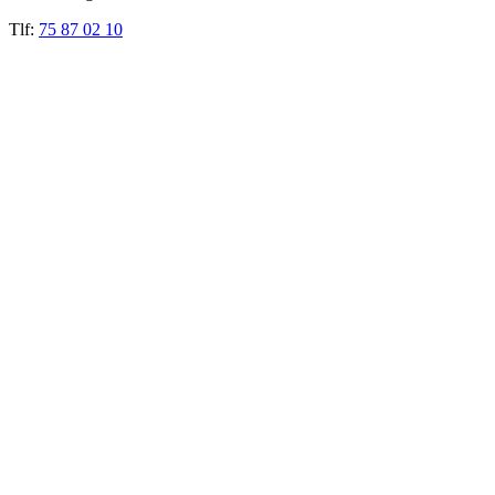
Tlf:
75 87 02 10