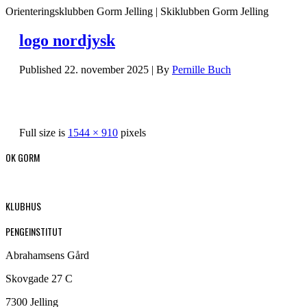
Orienteringsklubben Gorm Jelling | Skiklubben Gorm Jelling
logo nordjysk
Published
22. november 2025
|
By
Pernille Buch
Full size is
1544 × 910
pixels
OK GORM
KLUBHUS
PENGEINSTITUT
Abrahamsens Gård
Skovgade 27 C
7300 Jelling