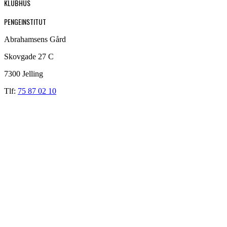
KLUBHUS
PENGEINSTITUT
Abrahamsens Gård
Skovgade 27 C
7300 Jelling
Tlf:
75 87 02 10