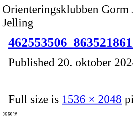
Orienteringsklubben Gorm 
Jelling
462553506_863521861
Published
20. oktober 20
Full size is
1536 × 2048
pi
OK GORM