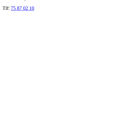
Tlf:
75 87 02 10