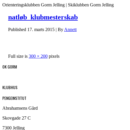
Orienteringsklubben Gorm Jelling | Skiklubben Gorm Jelling
natløb_klubmesterskab
Published
17. marts 2015
|
By
Annett
Full size is
300 × 200
pixels
OK GORM
KLUBHUS
PENGEINSTITUT
Abrahamsens Gård
Skovgade 27 C
7300 Jelling