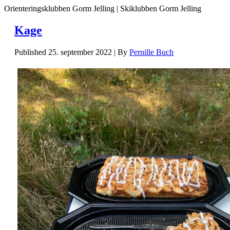
Orienteringsklubben Gorm Jelling | Skiklubben Gorm Jelling
Kage
Published
25. september 2022
|
By
Pernille Buch