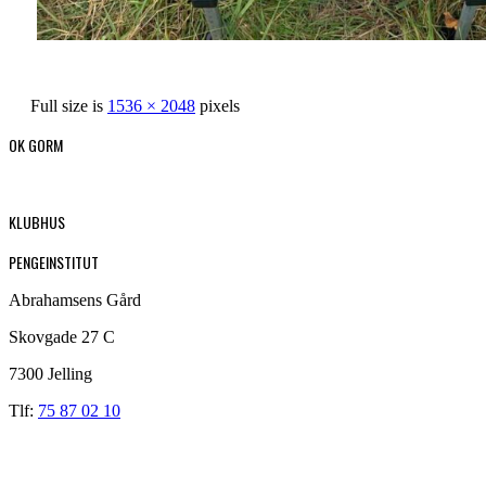
Full size is
1536 × 2048
pixels
OK GORM
KLUBHUS
PENGEINSTITUT
Abrahamsens Gård
Skovgade 27 C
7300 Jelling
Tlf:
75 87 02 10