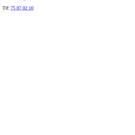
Tlf:
75 87 02 10