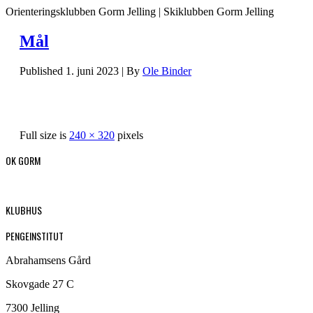
Orienteringsklubben Gorm Jelling | Skiklubben Gorm Jelling
Mål
Published
1. juni 2023
|
By
Ole Binder
Full size is
240 × 320
pixels
OK GORM
KLUBHUS
PENGEINSTITUT
Abrahamsens Gård
Skovgade 27 C
7300 Jelling