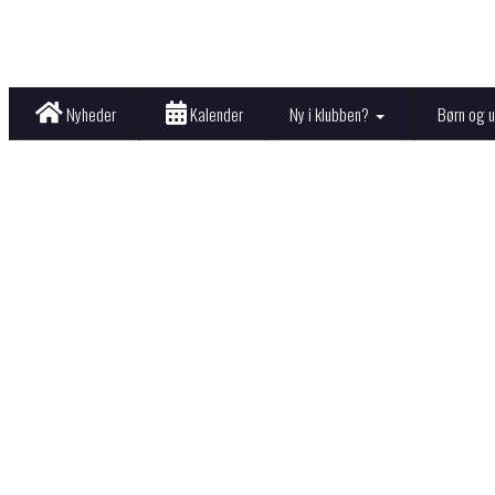
Nyheder
Kalender
Ny i klubben?
Børn og 