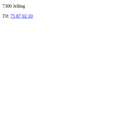
7300 Jelling
Tlf:
75 87 02 10