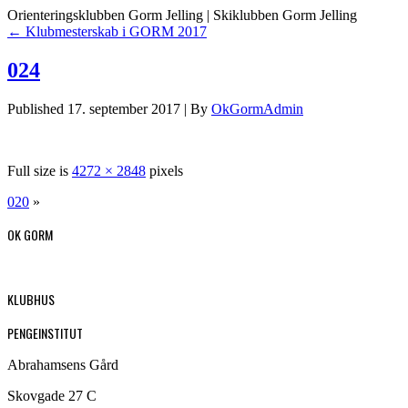
Orienteringsklubben Gorm Jelling | Skiklubben Gorm Jelling
←
Klubmesterskab i GORM 2017
024
Published
17. september 2017
|
By
OkGormAdmin
Full size is
4272 × 2848
pixels
020
»
OK GORM
KLUBHUS
PENGEINSTITUT
Abrahamsens Gård
Skovgade 27 C