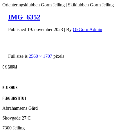
Orienteringsklubben Gorm Jelling | Skiklubben Gorm Jelling
IMG_6352
Published
19. november 2023
|
By
OkGormAdmin
Full size is
2560 × 1707
pixels
OK GORM
KLUBHUS
PENGEINSTITUT
Abrahamsens Gård
Skovgade 27 C
7300 Jelling