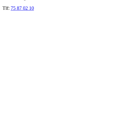
Tlf:
75 87 02 10