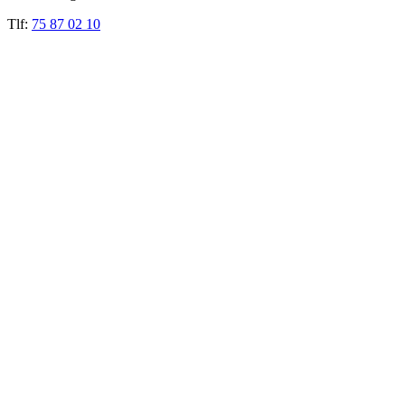
Tlf:
75 87 02 10