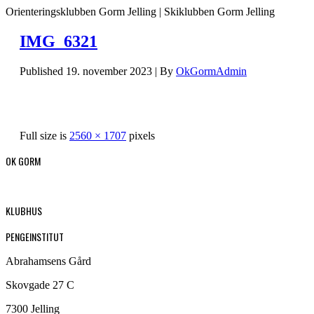
Orienteringsklubben Gorm Jelling | Skiklubben Gorm Jelling
IMG_6321
Published
19. november 2023
|
By
OkGormAdmin
Full size is
2560 × 1707
pixels
OK GORM
KLUBHUS
PENGEINSTITUT
Abrahamsens Gård
Skovgade 27 C
7300 Jelling