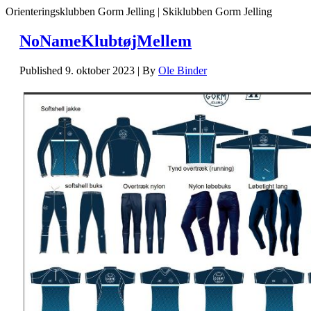
Orienteringsklubben Gorm Jelling | Skiklubben Gorm Jelling
NoNameKlubtøjMellem
Published
9. oktober 2023
|
By
Ole Binder