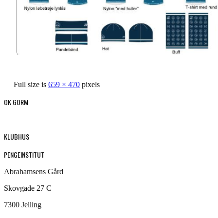
Full size is
659 × 470
pixels
OK GORM
KLUBHUS
PENGEINSTITUT
Abrahamsens Gård
Skovgade 27 C
7300 Jelling