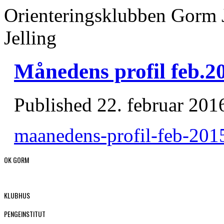
Orienteringsklubben Gorm 
Jelling
Månedens profil feb.2
Published
22. februar 201
maanedens-profil-feb-201
OK GORM
KLUBHUS
PENGEINSTITUT