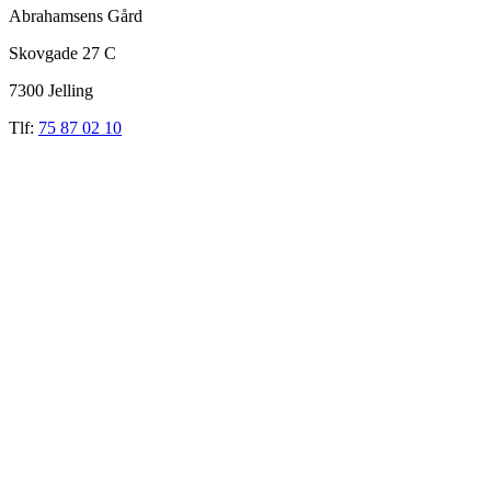
Abrahamsens Gård
Skovgade 27 C
7300 Jelling
Tlf:
75 87 02 10