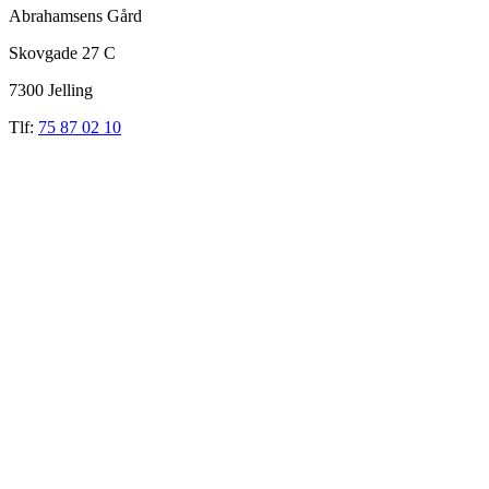
Abrahamsens Gård
Skovgade 27 C
7300 Jelling
Tlf:
75 87 02 10