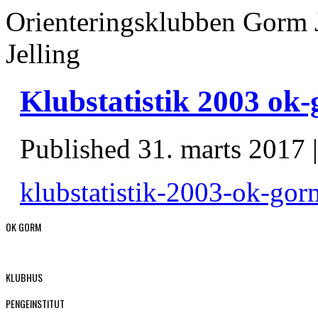
Orienteringsklubben Gorm 
Jelling
Klubstatistik 2003 ok
Published
31. marts 2017
klubstatistik-2003-ok-gor
OK GORM
KLUBHUS
PENGEINSTITUT