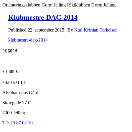
Orienteringsklubben Gorm Jelling | Skiklubben Gorm Jelling
Klubmestre DAG 2014
Published
22. september 2015
|
By
Karl Kristian Terkelsen
klubmestre-dag-2014
OK GORM
KLUBHUS
PENGEINSTITUT
Abrahamsens Gård
Skovgade 27 C
7300 Jelling
Tlf:
75 87 02 10