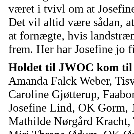
været i tvivl om at Josefin
Det vil altid være sådan, at
at fornægte, hvis landstræ
frem. Her har Josefine jo f
Holdet til JWOC kom til 
Amanda Falck Weber, Tisv
Caroline Gjøtterup, Faabo
Josefine Lind, OK Gorm, 
Mathilde Nørgård Kracht, 