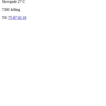
Skovgade 27 C
7300 Jelling
Tlf:
75 87 02 10