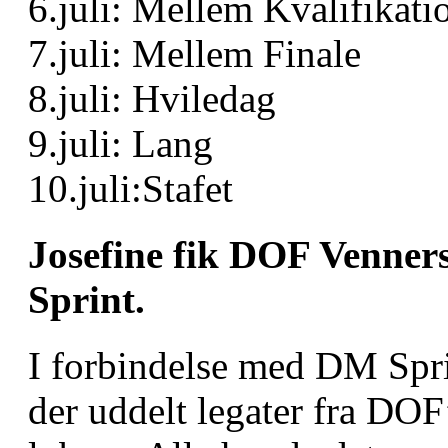
6.juli: Mellem Kvalifikati
7.juli: Mellem Finale
8.juli: Hviledag
9.juli: Lang
10.juli:Stafet
Josefine fik DOF Venners
Sprint.
I forbindelse med DM Spri
der uddelt legater fra DOF’