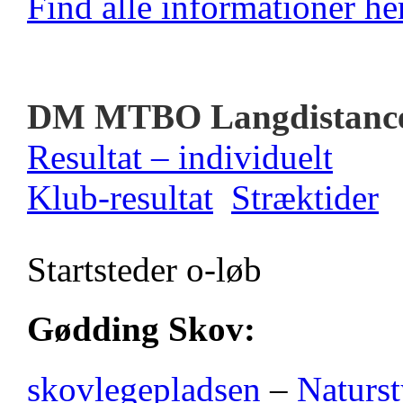
Find alle informationer her
DM MTBO Langdistanc
Resultat – individuelt
Klub-resultat
Stræktider
Startsteder o-løb
Gødding Skov:
skovlegepladsen
–
Naturst