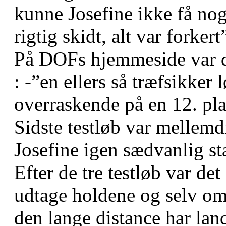
kunne Josefine ikke få nog
rigtig skidt, alt var forke
På DOFs hjemmeside var 
: -”en ellers så træfsikker 
overraskende på en 12. pla
Sidste testløb var mellemd
Josefine igen sædvanlig st
Efter de tre testløb var de
udtage holdene og selv om
den lange distance har lan