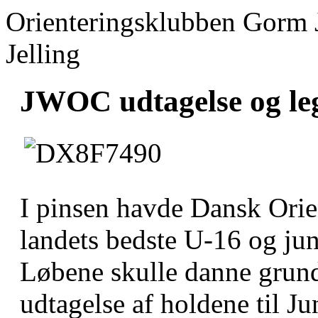
Orienteringsklubben Gorm 
Jelling
JWOC udtagelse og lega
I pinsen havde Dansk Orie
landets bedste U-16 og juni
Løbene skulle danne grund
udtagelse af holdene til