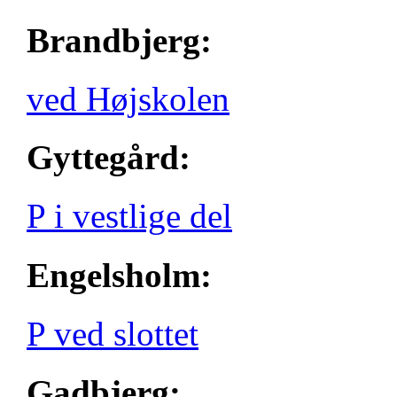
Brandbjerg:
ved Højskolen
Gyttegård:
P i vestlige del
Engelsholm:
P ved slottet
Gadbjerg: