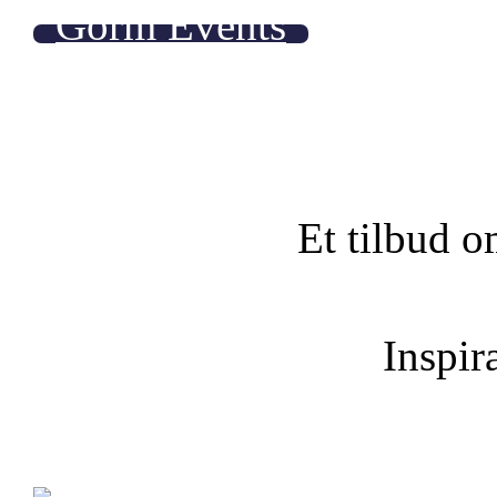
Gorm Events
Et tilbud o
Inspira