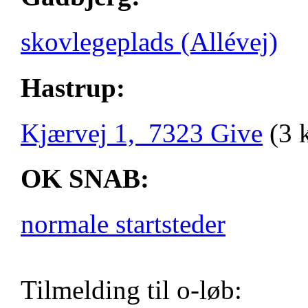
skovlegeplads (Allévej)
Hastrup:
Kjærvej 1, 7323 Give
(3 
OK SNAB:
normale startsteder
Tilmelding til o-løb: