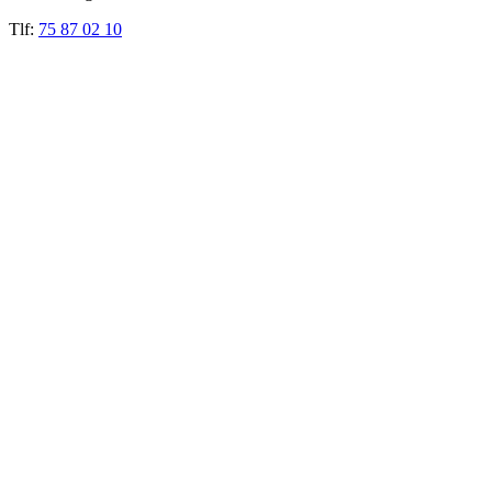
Tlf:
75 87 02 10