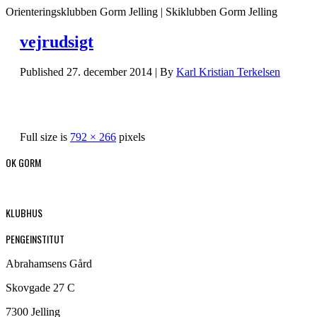
Orienteringsklubben Gorm Jelling | Skiklubben Gorm Jelling
vejrudsigt
Published
27. december 2014
|
By
Karl Kristian Terkelsen
Full size is
792 × 266
pixels
OK GORM
KLUBHUS
PENGEINSTITUT
Abrahamsens Gård
Skovgade 27 C
7300 Jelling