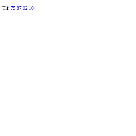
Tlf:
75 87 02 10