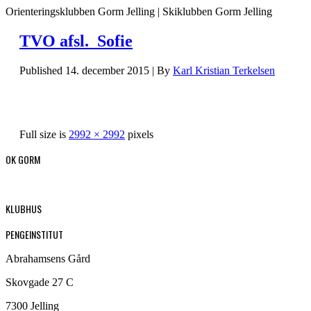
Orienteringsklubben Gorm Jelling | Skiklubben Gorm Jelling
TVO afsl._Sofie
Published
14. december 2015
|
By
Karl Kristian Terkelsen
Full size is
2992 × 2992
pixels
OK GORM
KLUBHUS
PENGEINSTITUT
Abrahamsens Gård
Skovgade 27 C
7300 Jelling