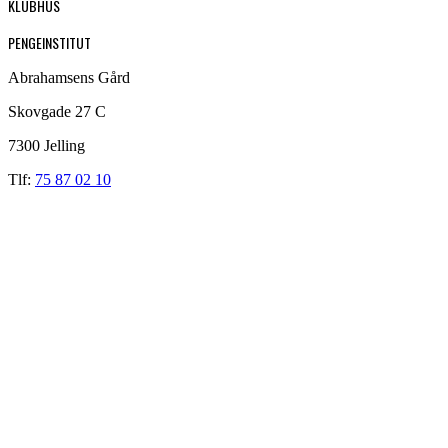
KLUBHUS
PENGEINSTITUT
Abrahamsens Gård
Skovgade 27 C
7300 Jelling
Tlf:
75 87 02 10