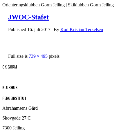
Orienteringsklubben Gorm Jelling | Skiklubben Gorm Jelling
JWOC-Stafet
Published
16. juli 2017
|
By
Karl Kristian Terkelsen
Full size is
739 × 495
pixels
OK GORM
KLUBHUS
PENGEINSTITUT
Abrahamsens Gård
Skovgade 27 C
7300 Jelling