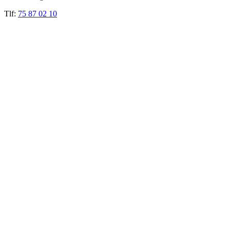
Tlf:
75 87 02 10