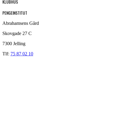
KLUBHUS
PENGEINSTITUT
Abrahamsens Gård
Skovgade 27 C
7300 Jelling
Tlf:
75 87 02 10