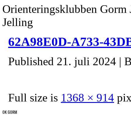
Orienteringsklubben Gorm 
Jelling
62A98E0D-A733-43D
Published
21. juli 2024
|
B
Full size is
1368 × 914
pix
OK GORM