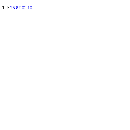
Tlf:
75 87 02 10