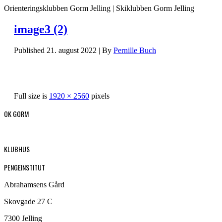
Orienteringsklubben Gorm Jelling | Skiklubben Gorm Jelling
image3 (2)
Published
21. august 2022
|
By
Pernille Buch
Full size is
1920 × 2560
pixels
OK GORM
KLUBHUS
PENGEINSTITUT
Abrahamsens Gård
Skovgade 27 C
7300 Jelling