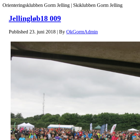
Orienteringsklubben Gorm Jelling | Skiklubben Gorm Jelling
Jellingløb18 009
Published
23. juni 2018
|
By
OkGormAdmin