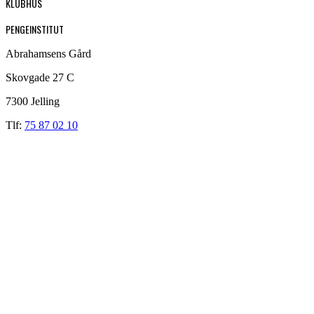
KLUBHUS
PENGEINSTITUT
Abrahamsens Gård
Skovgade 27 C
7300 Jelling
Tlf:
75 87 02 10