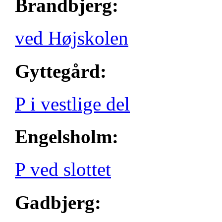
Brandbjerg:
ved Højskolen
Gyttegård:
P i vestlige del
Engelsholm:
P ved slottet
Gadbjerg: