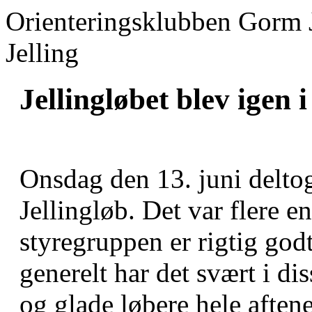
Orienteringsklubben Gorm 
Jelling
Jellingløbet blev igen i
Onsdag den 13. juni deltog
Jellingløb. Det var flere en
styregruppen er rigtig god
generelt har det svært i d
og glade løbere hele aften