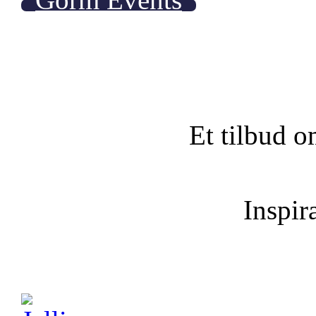
Et tilbud o
Inspira