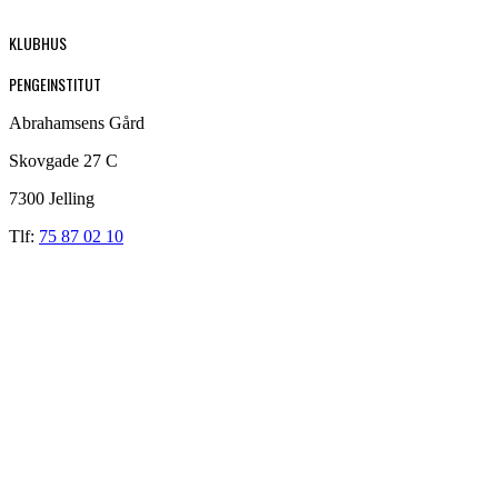
KLUBHUS
PENGEINSTITUT
Abrahamsens Gård
Skovgade 27 C
7300 Jelling
Tlf:
75 87 02 10