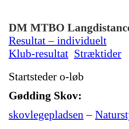
DM MTBO Langdistanc
Resultat – individuelt
Klub-resultat
Stræktider
Startsteder o-løb
Gødding Skov:
skovlegepladsen
–
Naturst