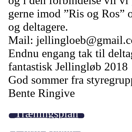
og i den forbindelse vil vi
gerne imod ”Ris og Ros” o
og deltagere.
Mail: jellingloeb@gmail.
Endnu engang tak til delta
fantastisk Jellingløb 2018
God sommer fra styregrup
Bente Ringive
Træningsplan
Gorm Events