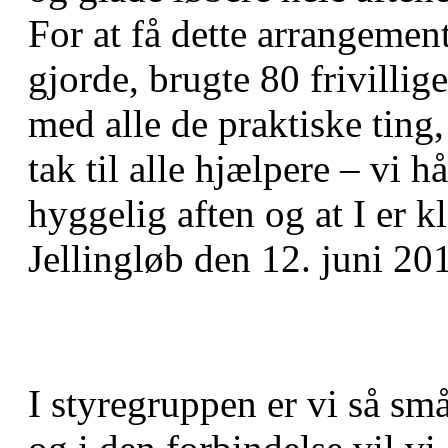
For at få dette arrangement
gjorde, brugte 80 frivillig
med alle de praktiske ting,
tak til alle hjælpere – vi h
hyggelig aften og at I er kl
Jellingløb den 12. juni 20
I styregruppen er vi så små