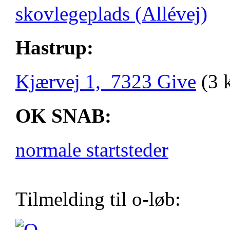
skovlegeplads (Allévej)
Hastrup:
Kjærvej 1, 7323 Give
(3 
OK SNAB:
normale startsteder
Tilmelding til o-løb: