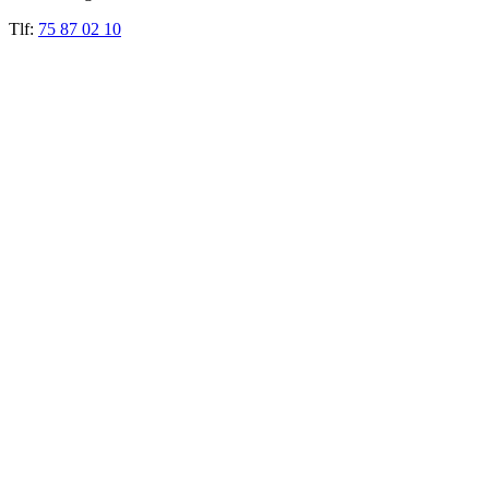
Tlf:
75 87 02 10