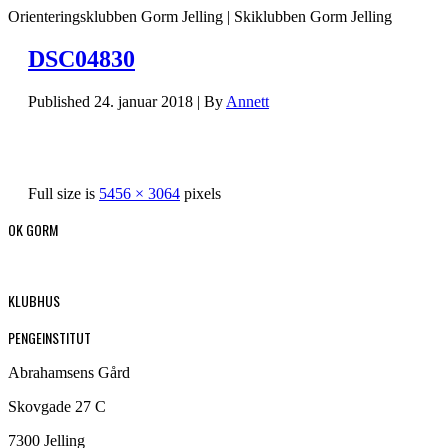
Orienteringsklubben Gorm Jelling | Skiklubben Gorm Jelling
DSC04830
Published
24. januar 2018
|
By
Annett
Full size is
5456 × 3064
pixels
OK GORM
KLUBHUS
PENGEINSTITUT
Abrahamsens Gård
Skovgade 27 C
7300 Jelling