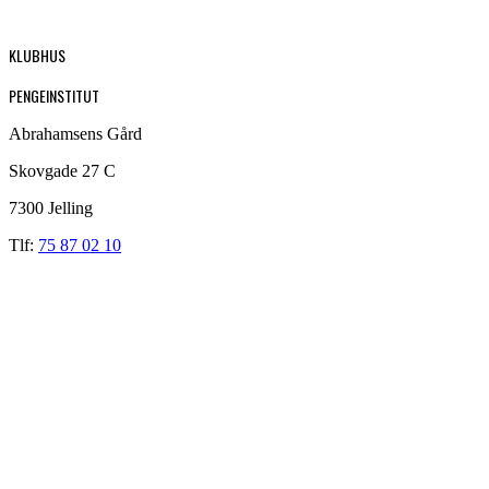
KLUBHUS
PENGEINSTITUT
Abrahamsens Gård
Skovgade 27 C
7300 Jelling
Tlf:
75 87 02 10