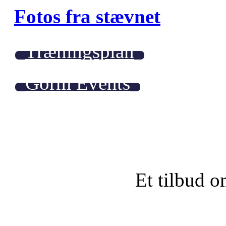
Fotos fra stævnet
Træningsplan
Gorm Events
Et tilbud o