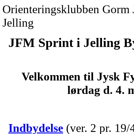
Orienteringsklubben Gorm 
Jelling
JFM Sprint i Jelling B
Velkommen til Jysk Fy
lørdag d. 4. 
Indbydelse
(ver. 2 pr. 19