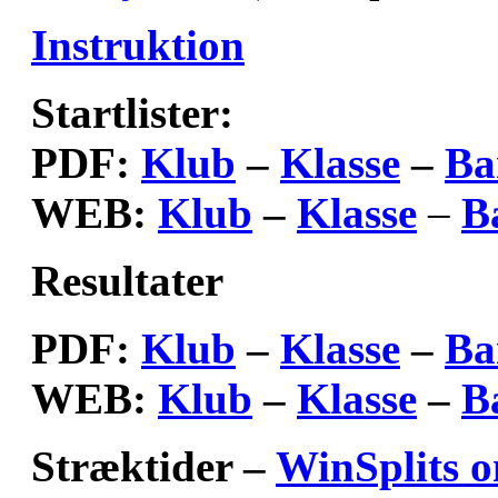
Instruktion
Startlister:
PDF:
Klub
–
Klasse
–
Ba
WEB:
Klub
–
Klasse
–
B
Resultater
PDF:
Klub
–
Klasse
–
Ba
WEB:
Klub
–
Klasse
–
B
Stræktider –
WinSplits o