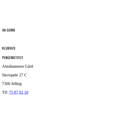
OK GORM
KLUBHUS
PENGEINSTITUT
Abrahamsens Gård
Skovgade 27 C
7300 Jelling
Tlf:
75 87 02 10