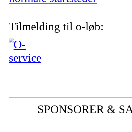
Tilmelding til o-løb:
SPONSORER & S