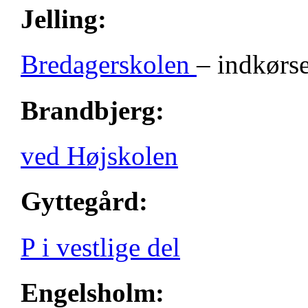
Jelling:
Bredagerskolen
– indkørse
Brandbjerg:
ved Højskolen
Gyttegård:
P i vestlige del
Engelsholm: