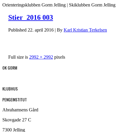
Orienteringsklubben Gorm Jelling | Skiklubben Gorm Jelling
Stier_2016 003
Published
22. april 2016
|
By
Karl Kristian Terkelsen
Full size is
2992 × 2992
pixels
OK GORM
KLUBHUS
PENGEINSTITUT
Abrahamsens Gård
Skovgade 27 C
7300 Jelling