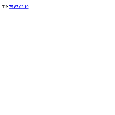
Tlf:
75 87 02 10