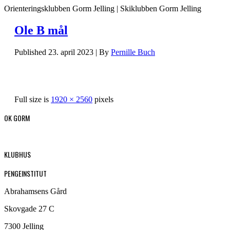
Orienteringsklubben Gorm Jelling | Skiklubben Gorm Jelling
Ole B mål
Published
23. april 2023
|
By
Pernille Buch
Full size is
1920 × 2560
pixels
OK GORM
KLUBHUS
PENGEINSTITUT
Abrahamsens Gård
Skovgade 27 C
7300 Jelling