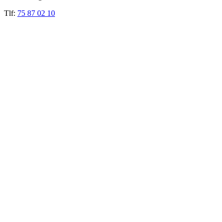
Tlf:
75 87 02 10