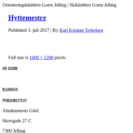
Orienteringsklubben Gorm Jelling | Skiklubben Gorm Jelling
Hyttemestre
Published
3. juli 2017
|
By
Karl Kristian Terkelsen
Full size is
1600 × 1200
pixels
OK GORM
KLUBHUS
PENGEINSTITUT
Abrahamsens Gård
Skovgade 27 C
7300 Jelling