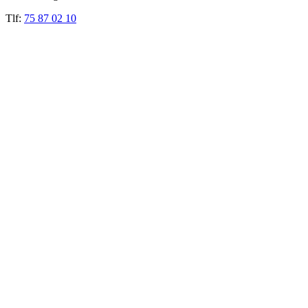
Tlf:
75 87 02 10