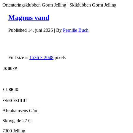
Orienteringsklubben Gorm Jelling | Skiklubben Gorm Jelling
Magnus vand
Published
14. juni 2026
|
By
Pernille Buch
Full size is
1536 × 2048
pixels
OK GORM
KLUBHUS
PENGEINSTITUT
Abrahamsens Gård
Skovgade 27 C
7300 Jelling