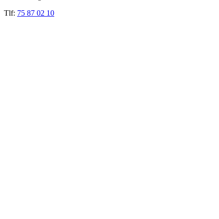
Tlf:
75 87 02 10