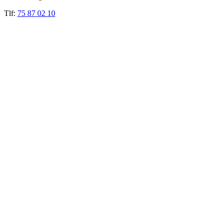
Tlf:
75 87 02 10