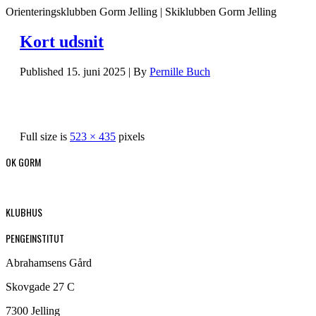
Orienteringsklubben Gorm Jelling | Skiklubben Gorm Jelling
Kort udsnit
Published
15. juni 2025
|
By
Pernille Buch
Full size is
523 × 435
pixels
OK GORM
KLUBHUS
PENGEINSTITUT
Abrahamsens Gård
Skovgade 27 C
7300 Jelling