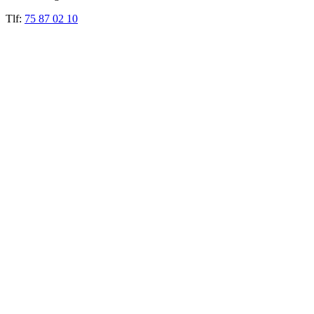
Tlf:
75 87 02 10