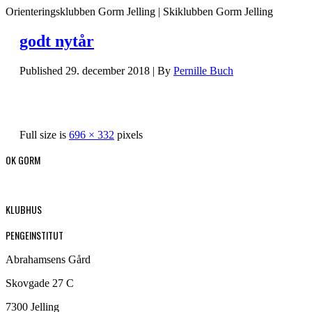
Orienteringsklubben Gorm Jelling | Skiklubben Gorm Jelling
godt nytår
Published
29. december 2018
|
By
Pernille Buch
Full size is
696 × 332
pixels
OK GORM
KLUBHUS
PENGEINSTITUT
Abrahamsens Gård
Skovgade 27 C
7300 Jelling