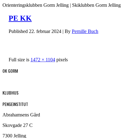
Orienteringsklubben Gorm Jelling | Skiklubben Gorm Jelling
PE KK
Published
22. februar 2024
|
By
Pernille Buch
Full size is
1472 × 1104
pixels
OK GORM
KLUBHUS
PENGEINSTITUT
Abrahamsens Gård
Skovgade 27 C
7300 Jelling