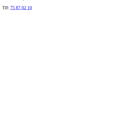
Tlf:
75 87 02 10