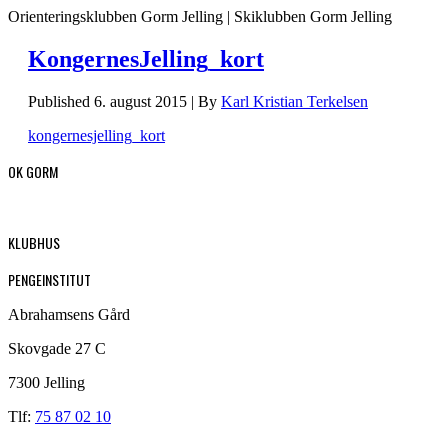
Orienteringsklubben Gorm Jelling | Skiklubben Gorm Jelling
KongernesJelling_kort
Published
6. august 2015
|
By
Karl Kristian Terkelsen
kongernesjelling_kort
OK GORM
KLUBHUS
PENGEINSTITUT
Abrahamsens Gård
Skovgade 27 C
7300 Jelling
Tlf:
75 87 02 10