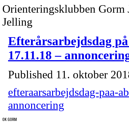
Orienteringsklubben Gorm 
Jelling
Efterårsarbejdsdag p
17.11.18 – annoncerin
Published
11. oktober 201
efteraarsarbejdsdag-paa-a
annoncering
OK GORM