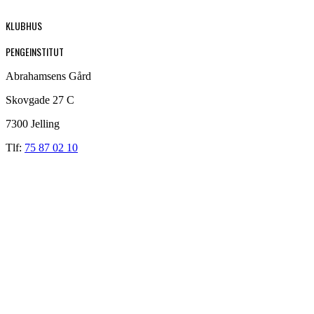
KLUBHUS
PENGEINSTITUT
Abrahamsens Gård
Skovgade 27 C
7300 Jelling
Tlf:
75 87 02 10