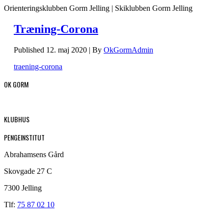
Orienteringsklubben Gorm Jelling | Skiklubben Gorm Jelling
Træning-Corona
Published
12. maj 2020
|
By
OkGormAdmin
traening-corona
OK GORM
KLUBHUS
PENGEINSTITUT
Abrahamsens Gård
Skovgade 27 C
7300 Jelling
Tlf:
75 87 02 10