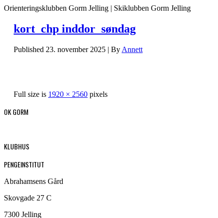
Orienteringsklubben Gorm Jelling | Skiklubben Gorm Jelling
kort_chp inddor_søndag
Published
23. november 2025
|
By
Annett
Full size is
1920 × 2560
pixels
OK GORM
KLUBHUS
PENGEINSTITUT
Abrahamsens Gård
Skovgade 27 C
7300 Jelling