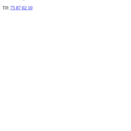
Tlf:
75 87 02 10