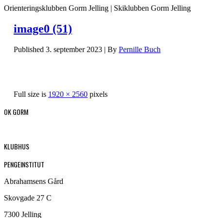
Orienteringsklubben Gorm Jelling | Skiklubben Gorm Jelling
image0 (51)
Published
3. september 2023
|
By
Pernille Buch
Full size is
1920 × 2560
pixels
OK GORM
KLUBHUS
PENGEINSTITUT
Abrahamsens Gård
Skovgade 27 C
7300 Jelling