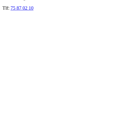
Tlf:
75 87 02 10