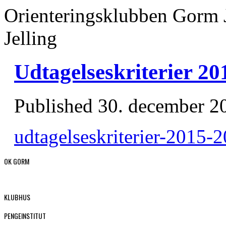
Orienteringsklubben Gorm 
Jelling
Udtagelseskriterier 20
Published
30. december 2
udtagelseskriterier-2015-
OK GORM
KLUBHUS
PENGEINSTITUT