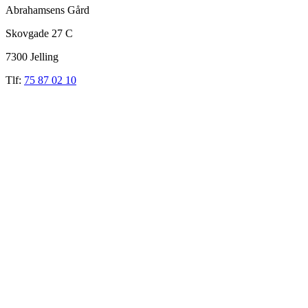
Abrahamsens Gård
Skovgade 27 C
7300 Jelling
Tlf:
75 87 02 10