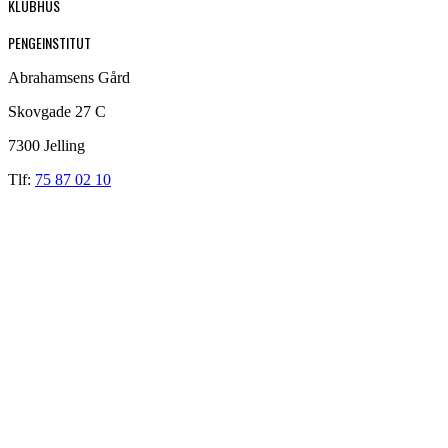
KLUBHUS
PENGEINSTITUT
Abrahamsens Gård
Skovgade 27 C
7300 Jelling
Tlf:
75 87 02 10