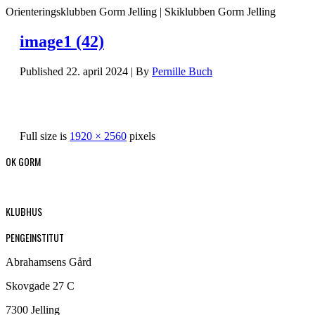
Orienteringsklubben Gorm Jelling | Skiklubben Gorm Jelling
image1 (42)
Published
22. april 2024
|
By
Pernille Buch
Full size is
1920 × 2560
pixels
OK GORM
KLUBHUS
PENGEINSTITUT
Abrahamsens Gård
Skovgade 27 C
7300 Jelling