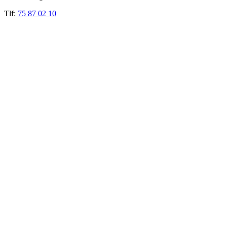
Tlf:
75 87 02 10