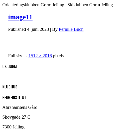
Orienteringsklubben Gorm Jelling | Skiklubben Gorm Jelling
image11
Published
4. juni 2023
|
By
Pernille Buch
Full size is
1512 × 2016
pixels
OK GORM
KLUBHUS
PENGEINSTITUT
Abrahamsens Gård
Skovgade 27 C
7300 Jelling