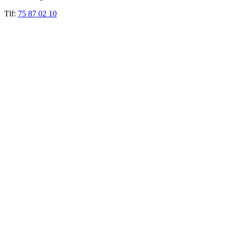
Tlf:
75 87 02 10