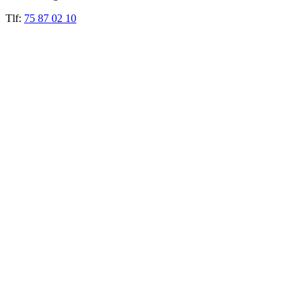
Tlf:
75 87 02 10