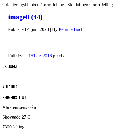
Orienteringsklubben Gorm Jelling | Skiklubben Gorm Jelling
image0 (44)
Published
4. juni 2023
|
By
Pernille Buch
Full size is
1512 × 2016
pixels
OK GORM
KLUBHUS
PENGEINSTITUT
Abrahamsens Gård
Skovgade 27 C
7300 Jelling