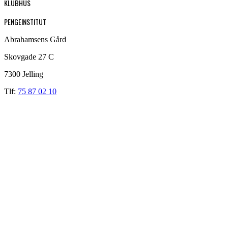
KLUBHUS
PENGEINSTITUT
Abrahamsens Gård
Skovgade 27 C
7300 Jelling
Tlf:
75 87 02 10