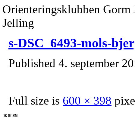
Orienteringsklubben Gorm 
Jelling
s-DSC_6493-mols-bjer
Published
4. september 2
Full size is
600 × 398
pixe
OK GORM