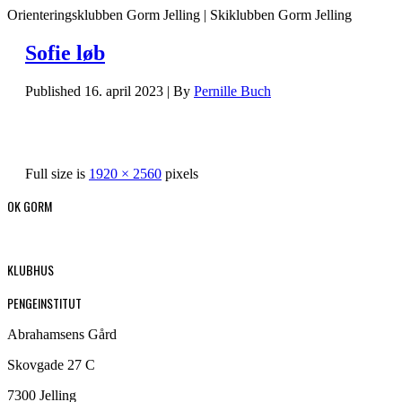
Orienteringsklubben Gorm Jelling | Skiklubben Gorm Jelling
Sofie løb
Published
16. april 2023
|
By
Pernille Buch
Full size is
1920 × 2560
pixels
OK GORM
KLUBHUS
PENGEINSTITUT
Abrahamsens Gård
Skovgade 27 C
7300 Jelling