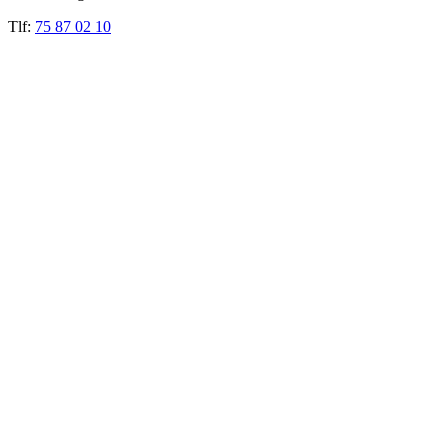
Tlf:
75 87 02 10