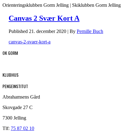
Orienteringsklubben Gorm Jelling | Skiklubben Gorm Jelling
Canvas 2 Svær Kort A
Published
21. december 2020
|
By
Pernille Buch
canvas-2-svaer-kort-a
OK GORM
KLUBHUS
PENGEINSTITUT
Abrahamsens Gård
Skovgade 27 C
7300 Jelling
Tlf:
75 87 02 10