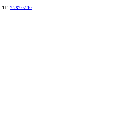
Tlf:
75 87 02 10