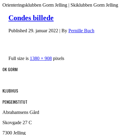
Orienteringsklubben Gorm Jelling | Skiklubben Gorm Jelling
Condes billede
Published
29. januar 2022
|
By
Pernille Buch
Full size is
1380 × 908
pixels
OK GORM
KLUBHUS
PENGEINSTITUT
Abrahamsens Gård
Skovgade 27 C
7300 Jelling