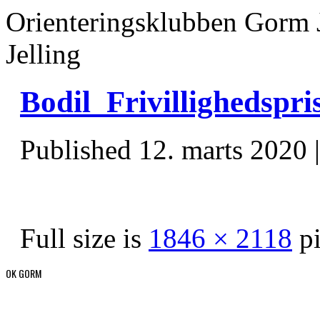
Orienteringsklubben Gorm 
Jelling
Bodil_Frivillighedspr
Published
12. marts 2020
Full size is
1846 × 2118
pi
OK GORM