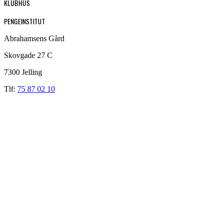
KLUBHUS
PENGEINSTITUT
Abrahamsens Gård
Skovgade 27 C
7300 Jelling
Tlf:
75 87 02 10