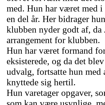
med. Hun har været med i s
en del år. Her bidrager hu
klubben nyder godt af, da J
arrangement for klubben.
Hun har været formand for 
eksisterede, og da det ble
udvalg, fortsatte hun med 
knyttede sig hertil.
Hun varetager opgaver, som
som kan være usynlige, me