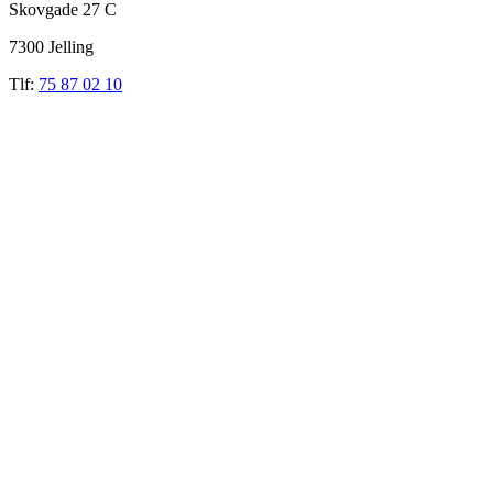
Skovgade 27 C
7300 Jelling
Tlf:
75 87 02 10