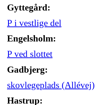
Gyttegård:
P i vestlige del
Engelsholm:
P ved slottet
Gadbjerg:
skovlegeplads (Allévej)
Hastrup: