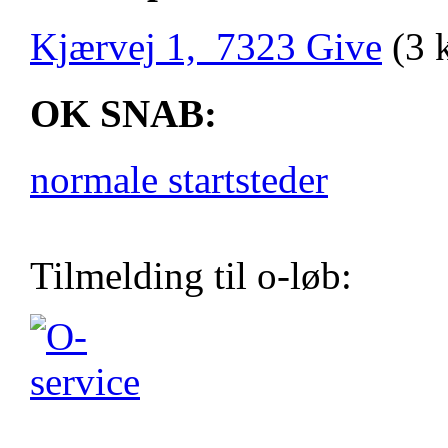
Kjærvej 1, 7323 Give
(3 
OK SNAB:
normale startsteder
Tilmelding til o-løb: