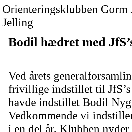
Orienteringsklubben Gorm 
Jelling
Bodil hædret med JfS’s
Ved årets generalforsamling
frivillige indstillet til Jf
havde indstillet Bodil Nyg
Vedkommende vi indstiller
i en del år. Klubben nyder