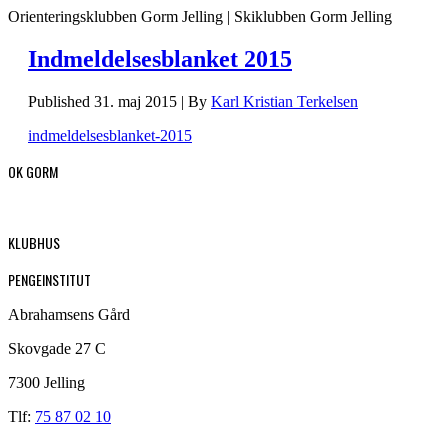
Orienteringsklubben Gorm Jelling | Skiklubben Gorm Jelling
Indmeldelsesblanket 2015
Published
31. maj 2015
|
By
Karl Kristian Terkelsen
indmeldelsesblanket-2015
OK GORM
KLUBHUS
PENGEINSTITUT
Abrahamsens Gård
Skovgade 27 C
7300 Jelling
Tlf:
75 87 02 10